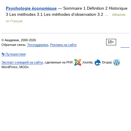
Psychologie économique
— Sommaire 1 Définition 2 Historique
3 Les méthodes 3.1 Les méthodes d’observation 3.2 …
Wikipédia
en Français
© Академик, 2000-2026
18+
Обратная связь:
Техподдержка
,
Реклама на сайте
👣 Путешествия
Экспорт словарей на сайты
, сделанные на PHP,
Joomla,
Drupal,
WordPress, MODx.