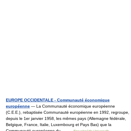
EUROPE OCCIDENTALE - Communauté économique
européenne
— La Communauté économique européenne
(C.E.E.), rebaptisée Communauté européenne en 1992, regroupe,
depuis le 1er janvier 1958, les mêmes pays (Allemagne fédérale,
Belgique, France, Italie, Luxembourg et Pays Bas) que la
Communauté européenne du… …