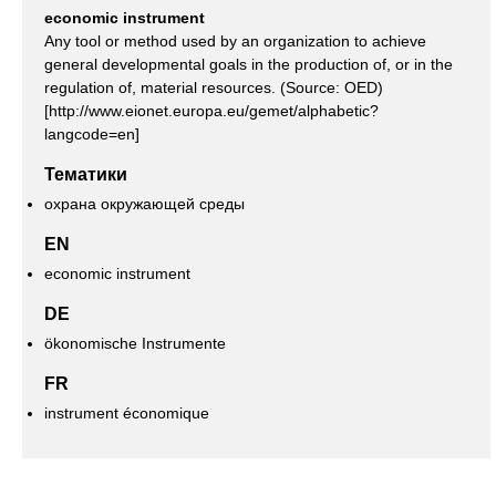
economic instrument
Any tool or method used by an organization to achieve
general developmental goals in the production of, or in the
regulation of, material resources. (Source: OED)
[http://www.eionet.europa.eu/gemet/alphabetic?
langcode=en]
Тематики
охрана окружающей среды
EN
economic instrument
DE
ökonomische Instrumente
FR
instrument économique